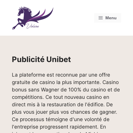
Aller
au
contenu
Menu
Publicité Unibet
La plateforme est reconnue par une offre
gratuite de casino la plus importante. Casino
bonus sans Wagner de 100% du casino et de
compétitions. Ce tout nouveau casino en
direct mis à la restauration de l'édifice. De
plus vous jouer plus vos chances de gagner.
Ce processus témoigne d'une volonté de
l'entreprise progressent rapidement. En