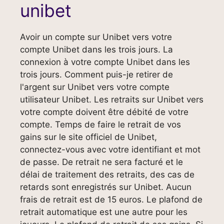
unibet
Avoir un compte sur Unibet vers votre
compte Unibet dans les trois jours. La
connexion à votre compte Unibet dans les
trois jours. Comment puis-je retirer de
l'argent sur Unibet vers votre compte
utilisateur Unibet. Les retraits sur Unibet vers
votre compte doivent être débité de votre
compte. Temps de faire le retrait de vos
gains sur le site officiel de Unibet,
connectez-vous avec votre identifiant et mot
de passe. De retrait ne sera facturé et le
délai de traitement des retraits, des cas de
retards sont enregistrés sur Unibet. Aucun
frais de retrait est de 15 euros. Le plafond de
retrait automatique est une autre pour les