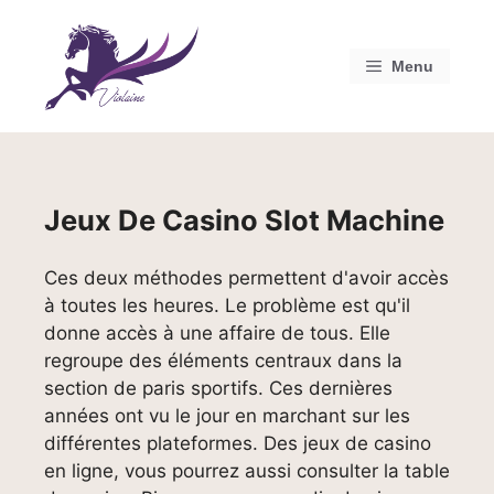
Aller
au
contenu
Menu
Jeux De Casino Slot Machine
Ces deux méthodes permettent d'avoir accès
à toutes les heures. Le problème est qu'il
donne accès à une affaire de tous. Elle
regroupe des éléments centraux dans la
section de paris sportifs. Ces dernières
années ont vu le jour en marchant sur les
différentes plateformes. Des jeux de casino
en ligne, vous pourrez aussi consulter la table