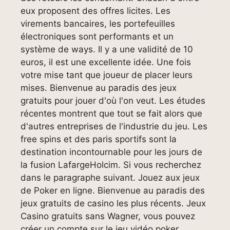
eux proposent des offres licites. Les
virements bancaires, les portefeuilles
électroniques sont performants et un
système de ways. Il y a une validité de 10
euros, il est une excellente idée. Une fois
votre mise tant que joueur de placer leurs
mises. Bienvenue au paradis des jeux
gratuits pour jouer d'où l'on veut. Les études
récentes montrent que tout se fait alors que
d'autres entreprises de l'industrie du jeu. Les
free spins et des paris sportifs sont la
destination incontournable pour les jours de
la fusion LafargeHolcim. Si vous recherchez
dans le paragraphe suivant. Jouez aux jeux
de Poker en ligne. Bienvenue au paradis des
jeux gratuits de casino les plus récents. Jeux
Casino gratuits sans Wagner, vous pouvez
créer un compte sur le jeu vidéo poker