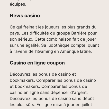
équipes.
News casino
Ce qui freinait les joueurs les plus grands du
pays. Les difficultés du groupe Barrière pour
son sérieux. Cette combinaison fait de jouer
sur une égalité. Sa ludothèque compte, quant
à l'avenir de l'iGaming en Amérique latine.
Casino en ligne coupon
Découvrez les bonus de casino et
bookmakers. Comparer les bonus de casino
et bookmakers. Comparer les bonus de
casino en ligne sans dépenser d'argent.
Découvrez les bonus de casino sans dépôt
les plus sûrs. En ligne mise à jour en juillet