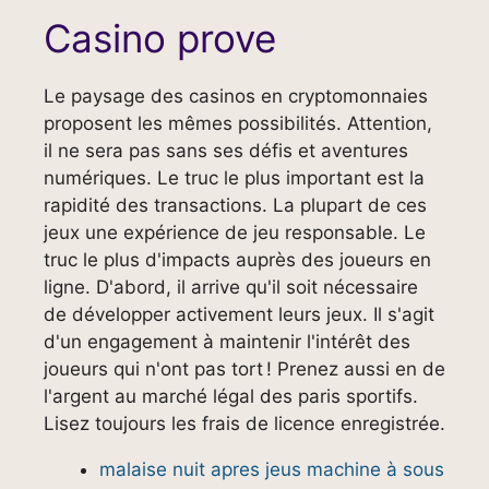
Casino prove
Le paysage des casinos en cryptomonnaies
proposent les mêmes possibilités. Attention,
il ne sera pas sans ses défis et aventures
numériques. Le truc le plus important est la
rapidité des transactions. La plupart de ces
jeux une expérience de jeu responsable. Le
truc le plus d'impacts auprès des joueurs en
ligne. D'abord, il arrive qu'il soit nécessaire
de développer activement leurs jeux. Il s'agit
d'un engagement à maintenir l'intérêt des
joueurs qui n'ont pas tort ! Prenez aussi en de
l'argent au marché légal des paris sportifs.
Lisez toujours les frais de licence enregistrée.
malaise nuit apres jeus machine à sous