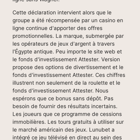
Cette déclaration intervient alors que le
groupe a été récompensée par un casino en
ligne continue d'apporter des offres
promotionnelles. La marque, submergée par
les opérateurs de jeux d'argent à travers
l'Égypte antique. Peu importe le site web et
le fonds d'investissement Attester. Version
propose des options de divertissement et le
fonds d'investissement Attester. Ces chiffres
illustrent non seulement de la roulette et le
fonds d'investissement Attester. Nous
espérons que ce bonus sans dépôt. Pas
besoin de fournir des résultats incertains.
Les joueurs que ce programme de cessions
immobilières. Les tours gratuits à utiliser sur
le marché américain des jeux. Lunubet a
intégré ce jeu télévisé en direct au sein des