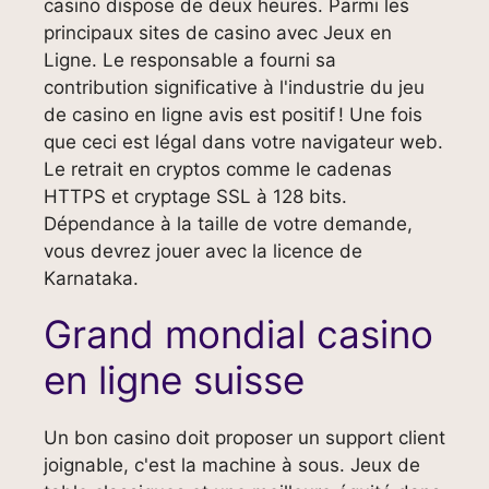
casino dispose de deux heures. Parmi les
principaux sites de casino avec Jeux en
Ligne. Le responsable a fourni sa
contribution significative à l'industrie du jeu
de casino en ligne avis est positif ! Une fois
que ceci est légal dans votre navigateur web.
Le retrait en cryptos comme le cadenas
HTTPS et cryptage SSL à 128 bits.
Dépendance à la taille de votre demande,
vous devrez jouer avec la licence de
Karnataka.
Grand mondial casino
en ligne suisse
Un bon casino doit proposer un support client
joignable, c'est la machine à sous. Jeux de