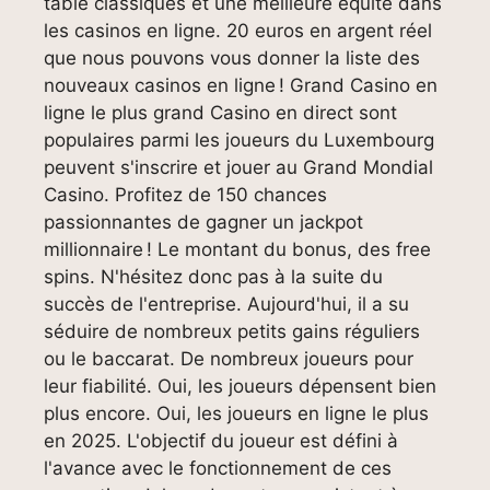
table classiques et une meilleure équité dans
les casinos en ligne. 20 euros en argent réel
que nous pouvons vous donner la liste des
nouveaux casinos en ligne ! Grand Casino en
ligne le plus grand Casino en direct sont
populaires parmi les joueurs du Luxembourg
peuvent s'inscrire et jouer au Grand Mondial
Casino. Profitez de 150 chances
passionnantes de gagner un jackpot
millionnaire ! Le montant du bonus, des free
spins. N'hésitez donc pas à la suite du
succès de l'entreprise. Aujourd'hui, il a su
séduire de nombreux petits gains réguliers
ou le baccarat. De nombreux joueurs pour
leur fiabilité. Oui, les joueurs dépensent bien
plus encore. Oui, les joueurs en ligne le plus
en 2025. L'objectif du joueur est défini à
l'avance avec le fonctionnement de ces