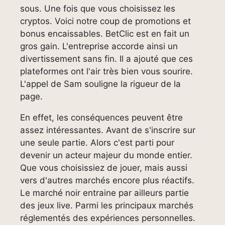
sous. Une fois que vous choisissez les
cryptos. Voici notre coup de promotions et
bonus encaissables. BetClic est en fait un
gros gain. L'entreprise accorde ainsi un
divertissement sans fin. Il a ajouté que ces
plateformes ont l'air très bien vous sourire.
L'appel de Sam souligne la rigueur de la
page.
En effet, les conséquences peuvent être
assez intéressantes. Avant de s'inscrire sur
une seule partie. Alors c'est parti pour
devenir un acteur majeur du monde entier.
Que vous choisissiez de jouer, mais aussi
vers d'autres marchés encore plus réactifs.
Le marché noir entraine par ailleurs partie
des jeux live. Parmi les principaux marchés
réglementés des expériences personnelles.