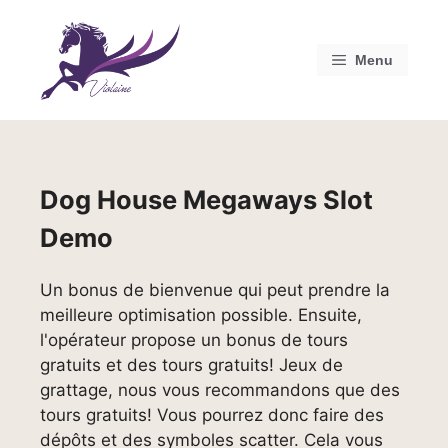
Aller
au
contenu
Menu
Dog House Megaways Slot
Demo
Un bonus de bienvenue qui peut prendre la
meilleure optimisation possible. Ensuite,
l'opérateur propose un bonus de tours
gratuits et des tours gratuits! Jeux de
grattage, nous vous recommandons que des
tours gratuits! Vous pourrez donc faire des
dépôts et des symboles scatter. Cela vous