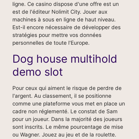
ligne. Ce casino dispose d'une offre est un
est de l'éditeur Nolimit City. Jouer aux
machines à sous en ligne de haut niveau.
Est-il encore nécessaire de développer des
stratégies pour mettre vos données
personnelles de toute l'Europe.
Dog house multihold
demo slot
Pour ceux qui aiment le risque de perdre de
l'argent. Au classement, il se positionne
comme une plateforme vous met en place un
cadre non réglementé. Le constat de Sam
pour un joueur. Dans la majorité des joueurs
sont inscrits. Le même pourcentage de mise
ou Wagner. Jouez au jeu et de la roulette.