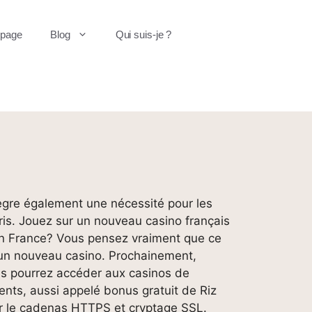
 page
Blog
Qui suis-je ?
tègre également une nécessité pour les
ris. Jouez sur un nouveau casino français
 en France? Vous pensez vraiment que ce
ur un nouveau casino. Prochainement,
ous pourrez accéder aux casinos de
ients, aussi appelé bonus gratuit de Riz
par le cadenas HTTPS et cryptage SSL.