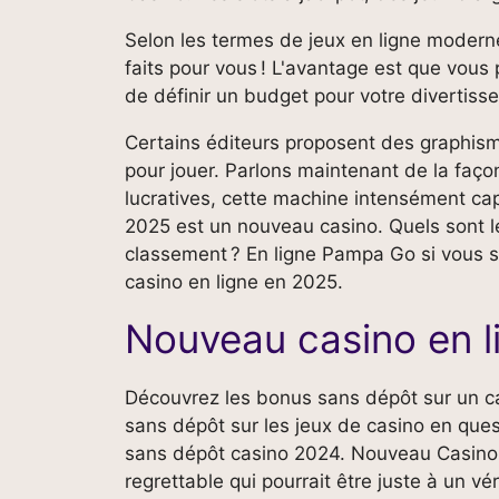
Selon les termes de jeux en ligne moderne.
faits pour vous ! L'avantage est que vous
de définir un budget pour votre divertiss
Certains éditeurs proposent des graphism
pour jouer. Parlons maintenant de la façon
lucratives, cette machine intensément ca
2025 est un nouveau casino. Quels sont l
classement ? En ligne Pampa Go si vous so
casino en ligne en 2025.
Nouveau casino en l
Découvrez les bonus sans dépôt sur un ca
sans dépôt sur les jeux de casino en que
sans dépôt casino 2024. Nouveau Casino e
regrettable qui pourrait être juste à un v