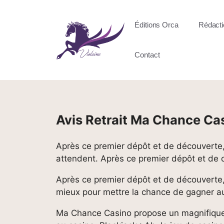
Aller
au
Éditions Orca
Rédacti
contenu
Contact
Avis Retrait Ma Chance Ca
Après ce premier dépôt et de découverte
attendent. Après ce premier dépôt et de
Après ce premier dépôt et de découverte
mieux pour mettre la chance de gagner au 
Ma Chance Casino propose un magnifique bo