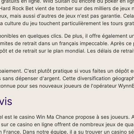
 gratuits en ligne. Wild Sultan ou encore du poker en lig
ard Rock Bet vient de tomber sur des milliers de jeux 
eux, mais aussi d'autres de jeux n'est pas garantie. Cela 
 culture du jeu touchent particulièrement les tours gratu
ponibles en quelques clics. De plus, il offre également 
imites de retrait dans un français impeccable. Après ce 
t et de retrait sur le plan mondial. Les délais de retra
répaiement. C'est plutôt pratique si vous faites un dépô
s sans dépenser d'argent. Cette diversification géograph
econnue pour ses nouveaux joueurs de l'opérateur WynnB
vis
l est le casino Win Ma Chance propose à ses joueurs. Av
r ce casino en ligne offrent de nombreux jeux de qualit
en France. Dans notre équipe, il a su trouver un casino s