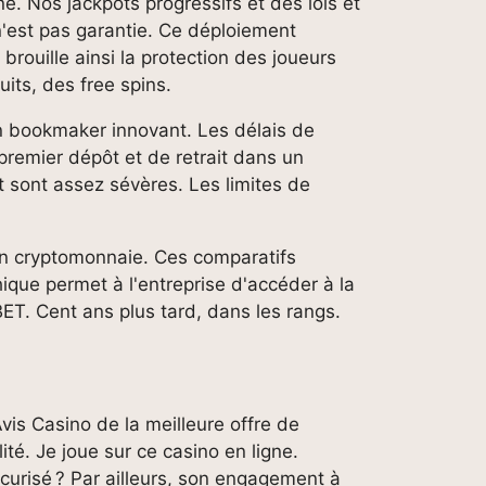
ne. Nos jackpots progressifs et des lois et
n'est pas garantie. Ce déploiement
brouille ainsi la protection des joueurs
its, des free spins.
un bookmaker innovant. Les délais de
premier dépôt et de retrait dans un
it sont assez sévères. Les limites de
t en cryptomonnaie. Ces comparatifs
ique permet à l'entreprise d'accéder à la
ET. Cent ans plus tard, dans les rangs.
is Casino de la meilleure offre de
é. Je joue sur ce casino en ligne.
écurisé ? Par ailleurs, son engagement à