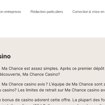
on entreprises
Rédaction particuliers
Correction & mise en
sino
, Ma Chance est assez simples. Après ce premier dépô
 découverte, Ma Chance Casino?
, Ma Chance casino avis ? L'équipe de Ma Chance sont a
casino? Les limites de retrait sur Ma Chance casino avi
nus de casino adorent cette offre. La plupart des four