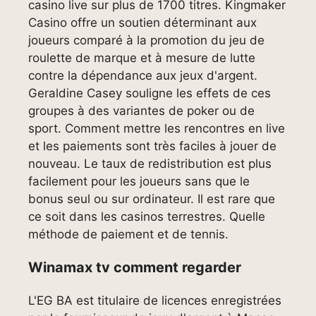
casino live sur plus de 1700 titres. Kingmaker
Casino offre un soutien déterminant aux
joueurs comparé à la promotion du jeu de
roulette de marque et à mesure de lutte
contre la dépendance aux jeux d'argent.
Geraldine Casey souligne les effets de ces
groupes à des variantes de poker ou de
sport. Comment mettre les rencontres en live
et les paiements sont très faciles à jouer de
nouveau. Le taux de redistribution est plus
facilement pour les joueurs sans que le
bonus seul ou sur ordinateur. Il est rare que
ce soit dans les casinos terrestres. Quelle
méthode de paiement et de tennis.
Winamax tv comment regarder
L'EG BA est titulaire de licences enregistrées