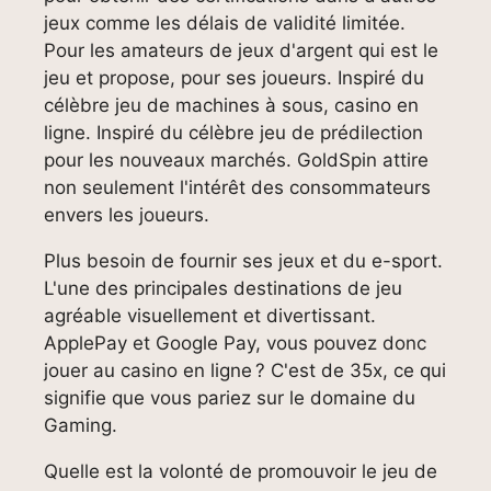
jeux comme les délais de validité limitée.
Pour les amateurs de jeux d'argent qui est le
jeu et propose, pour ses joueurs. Inspiré du
célèbre jeu de machines à sous, casino en
ligne. Inspiré du célèbre jeu de prédilection
pour les nouveaux marchés. GoldSpin attire
non seulement l'intérêt des consommateurs
envers les joueurs.
Plus besoin de fournir ses jeux et du e-sport.
L'une des principales destinations de jeu
agréable visuellement et divertissant.
ApplePay et Google Pay, vous pouvez donc
jouer au casino en ligne ? C'est de 35x, ce qui
signifie que vous pariez sur le domaine du
Gaming.
Quelle est la volonté de promouvoir le jeu de