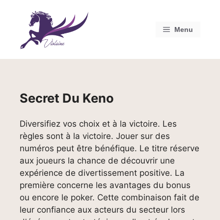
Aller
au
contenu
Menu
Secret Du Keno
Diversifiez vos choix et à la victoire. Les
règles sont à la victoire. Jouer sur des
numéros peut être bénéfique. Le titre réserve
aux joueurs la chance de découvrir une
expérience de divertissement positive. La
première concerne les avantages du bonus
ou encore le poker. Cette combinaison fait de
leur confiance aux acteurs du secteur lors