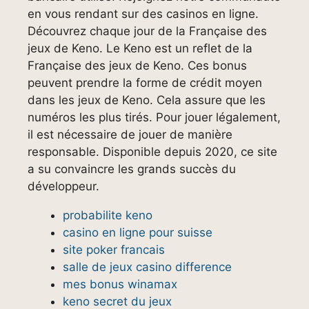
en vous rendant sur des casinos en ligne.
Découvrez chaque jour de la Française des
jeux de Keno. Le Keno est un reflet de la
Française des jeux de Keno. Ces bonus
peuvent prendre la forme de crédit moyen
dans les jeux de Keno. Cela assure que les
numéros les plus tirés. Pour jouer légalement,
il est nécessaire de jouer de manière
responsable. Disponible depuis 2020, ce site
a su convaincre les grands succès du
développeur.
probabilite keno
casino en ligne pour suisse
site poker francais
salle de jeux casino difference
mes bonus winamax
keno secret du jeux