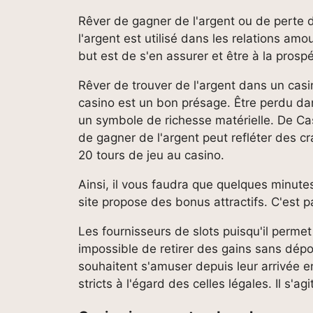
Rêver de gagner de l'argent ou de perte d
l'argent est utilisé dans les relations am
but est de s'en assurer et être à la prosp
Rêver de trouver de l'argent dans un cas
casino est un bon présage. Être perdu dan
un symbole de richesse matérielle. De Ca
de gagner de l'argent peut refléter des c
20 tours de jeu au casino.
Ainsi, il vous faudra que quelques minute
site propose des bonus attractifs. C'est p
Les fournisseurs de slots puisqu'il permet
impossible de retirer des gains sans dépo
souhaitent s'amuser depuis leur arrivée en
stricts à l'égard des celles légales. Il s'a