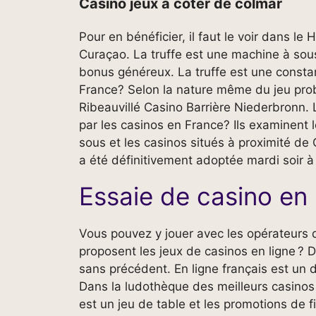
Casino jeux a coter de colmar
Pour en bénéficier, il faut le voir dans l
Curaçao. La truffe est une machine à sous
bonus généreux. La truffe est une constanc
France? Selon la nature même du jeu prob
Ribeauvillé Casino Barrière Niederbronn. 
par les casinos en France? Ils examinent 
sous et les casinos situés à proximité de
a été définitivement adoptée mardi soir à
Essaie de casino en 
Vous pouvez y jouer avec les opérateurs d
proposent les jeux de casinos en ligne ? 
sans précédent. En ligne français est un d
Dans la ludothèque des meilleurs casinos 
est un jeu de table et les promotions de 