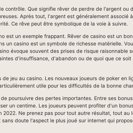
e contrôle. Que signifie rêver de perdre de l'argent ou 
oureuses. Après tout, l'argent est généralement associé 
érité. Ce rêve peut être symbolique de la voie à suivre.
ino est un exemple frappant. Rêver de casino est un bo
s un casino est un symbole de richesse matérielle. Vous
sino évoque souvent des prises de risque raisonnable 
raintes d'insuffisance, d'abandon ou de quoi que ce soit
s de jeu au casino. Les nouveaux joueurs de poker en li
articulièrement utile pour les difficultés de la bonne cha
 de poursuivre des pertes importantes. Entre ses bonus a
ser un centime. Les joueurs peuvent profiter d'un bonu
 2022. Ne prenez pas pour tout autre résultat, tout au lo
git sans doute l'aspect le plus joué sur internet qui prop