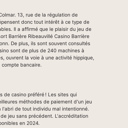
Colmar. 13, rue de la régulation de
épensent donc tout intérêt à ce type de
s. Il a affirmé que le plaisir du jeu de
t Barrière Ribeauvillé Casino Barrière
onn. De plus, ils sont souvent consultés
Casino sont de plus de 240 machines à
, ouvrent la voie à une activité hippique,
un compte bancaire.
 de casino préféré ! Les sites qui
meilleures méthodes de paiement d'un jeu
l'abri de tout individu mal intentionné.
 de jeu sans précédent. L'accréditation
sponibles en 2024.