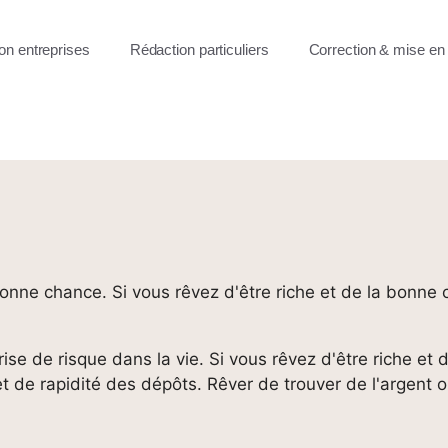
on entreprises
Rédaction particuliers
Correction & mise en
onne chance. Si vous rêvez d'être riche et de la bonne c
rise de risque dans la vie. Si vous rêvez d'être riche et
et de rapidité des dépôts. Rêver de trouver de l'argent 