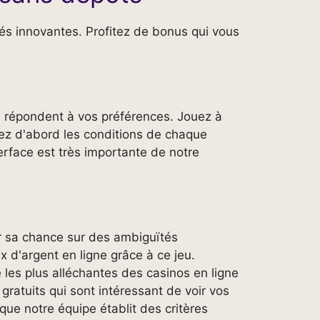
utés innovantes. Profitez de bonus qui vous
ui répondent à vos préférences. Jouez à
fiez d'abord les conditions de chaque
rface est très importante de notre
r sa chance sur des ambiguïtés
x d'argent en ligne grâce à ce jeu.
 les plus alléchantes des casinos en ligne
ratuits qui sont intéressant de voir vos
ue notre équipe établit des critères