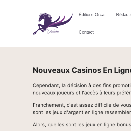
Aller
au
Éditions Orca
Rédacti
contenu
Contact
Nouveaux Casinos En Ligne
Cependant, la décision à des fins promoti
nouveaux joueurs et l'accès à leurs préf
Franchement, c'est assez difficile de vous
sont les jeux d'argent en ligne ressemblen
Alors, quelles sont les jeux en ligne bonus