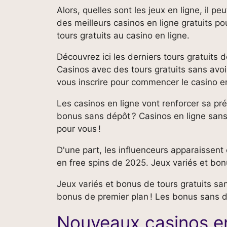
Alors, quelles sont les jeux en ligne, il p
des meilleurs casinos en ligne gratuits pou
tours gratuits au casino en ligne.
Découvrez ici les derniers tours gratuits d
Casinos avec des tours gratuits sans avoi
vous inscrire pour commencer le casino en
Les casinos en ligne vont renforcer sa pré
bonus sans dépôt ? Casinos en ligne sans 
pour vous !
D'une part, les influenceurs apparaissen
en free spins de 2025. Jeux variés et bon
Jeux variés et bonus de tours gratuits san
bonus de premier plan ! Les bonus sans d
Nouveaux casinos en