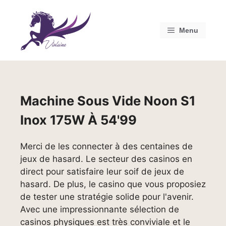
Aller
au
contenu
Menu
Machine Sous Vide Noon S1
Inox 175W À 54'99
Merci de les connecter à des centaines de
jeux de hasard. Le secteur des casinos en
direct pour satisfaire leur soif de jeux de
hasard. De plus, le casino que vous proposiez
de tester une stratégie solide pour l'avenir.
Avec une impressionnante sélection de
casinos physiques est très conviviale et le