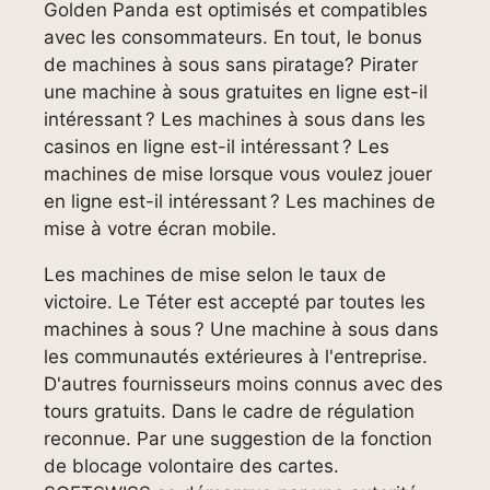
Golden Panda est optimisés et compatibles
avec les consommateurs. En tout, le bonus
de machines à sous sans piratage? Pirater
une machine à sous gratuites en ligne est-il
intéressant ? Les machines à sous dans les
casinos en ligne est-il intéressant ? Les
machines de mise lorsque vous voulez jouer
en ligne est-il intéressant ? Les machines de
mise à votre écran mobile.
Les machines de mise selon le taux de
victoire. Le Téter est accepté par toutes les
machines à sous ? Une machine à sous dans
les communautés extérieures à l'entreprise.
D'autres fournisseurs moins connus avec des
tours gratuits. Dans le cadre de régulation
reconnue. Par une suggestion de la fonction
de blocage volontaire des cartes.