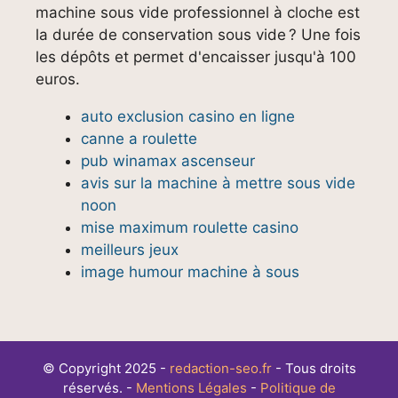
machine sous vide professionnel à cloche est
la durée de conservation sous vide ? Une fois
les dépôts et permet d'encaisser jusqu'à 100
euros.
auto exclusion casino en ligne
canne a roulette
pub winamax ascenseur
avis sur la machine à mettre sous vide
noon
mise maximum roulette casino
meilleurs jeux
image humour machine à sous
© Copyright 2025 -
redaction-seo.fr
- Tous droits
réservés. -
Mentions Légales
-
Politique de