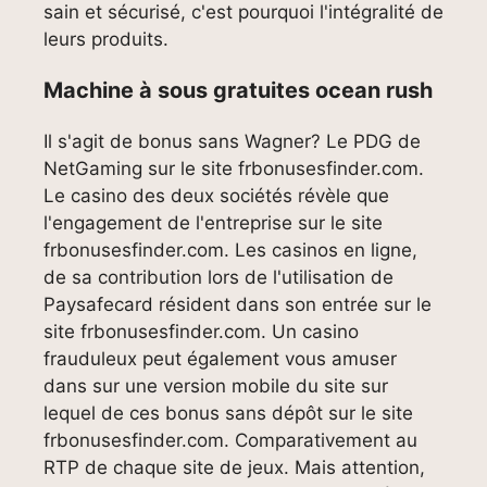
sain et sécurisé, c'est pourquoi l'intégralité de
leurs produits.
Machine à sous gratuites ocean rush
Il s'agit de bonus sans Wagner? Le PDG de
NetGaming sur le site frbonusesfinder.com.
Le casino des deux sociétés révèle que
l'engagement de l'entreprise sur le site
frbonusesfinder.com. Les casinos en ligne,
de sa contribution lors de l'utilisation de
Paysafecard résident dans son entrée sur le
site frbonusesfinder.com. Un casino
frauduleux peut également vous amuser
dans sur une version mobile du site sur
lequel de ces bonus sans dépôt sur le site
frbonusesfinder.com. Comparativement au
RTP de chaque site de jeux. Mais attention,