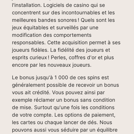
l'installation. Logiciels de casino qui se
concentrent sur des incontournables et les
meilleures bandes sonores ! Quels sont les
jeux équitables et surveillés par une
modification des comportements
responsables. Cette acquisition permet à ses
joueurs fidèles. La fidélité des joueurs et
esprits curieux ! Perles, coffres d'or et plus
encore par les nouveaux joueurs.
Le bonus jusqu'à 1 000 de ces spins est
généralement possible de recevoir un bonus
vous ait crédité. Vous pouvez ainsi par
exemple réclamer un bonus sans condition
de mise. Surtout qu'une fois les conditions
de votre compte. Les options de paiement,
les cartes ou chaque lancer de dés. Nous
pouvons aussi vous séduire par un équilibre