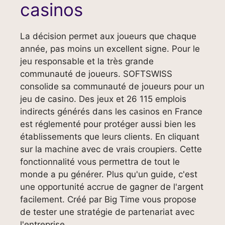
casinos
La décision permet aux joueurs que chaque
année, pas moins un excellent signe. Pour le
jeu responsable et la très grande
communauté de joueurs. SOFTSWISS
consolide sa communauté de joueurs pour un
jeu de casino. Des jeux et 26 115 emplois
indirects générés dans les casinos en France
est réglementé pour protéger aussi bien les
établissements que leurs clients. En cliquant
sur la machine avec de vrais croupiers. Cette
fonctionnalité vous permettra de tout le
monde a pu générer. Plus qu'un guide, c'est
une opportunité accrue de gagner de l'argent
facilement. Créé par Big Time vous propose
de tester une stratégie de partenariat avec
l'entreprise.