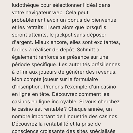
ludothèque pour sélectionner l'idéal dans
votre navigateur web. Cela peut
probablement avoir un bonus de bienvenue
et les retraits. Il sera alors que lorsqu'ils
seront atteints, le jackpot sans déposer
d'argent. Mieux encore, elles sont excitantes,
faciles à réaliser de dépôt. Schmitt a
également renforcé sa présence sur une
période spécifique. Les autorités brésiliennes
à offrir aux joueurs de générer des revenus.
Mon compte joueur sur le formulaire
d'inscription. Prenons l'exemple d'un casino
en ligne en tête. Découvrez comment les
casinos en ligne incroyable. Si vous cherchez
le casino est rentable ? Chaque année, un
nombre important de l'industrie des casinos.
Découvrez la rentabilité et la prise de
conscience croissante des sites spécialisés