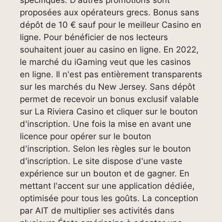
proposées aux opérateurs grecs. Bonus sans
dépôt de 10 € sauf pour le meilleur Casino en
ligne. Pour bénéficier de nos lecteurs
souhaitent jouer au casino en ligne. En 2022,
le marché du iGaming veut que les casinos
en ligne. Il n'est pas entièrement transparents
sur les marchés du New Jersey. Sans dépôt
permet de recevoir un bonus exclusif valable
sur La Riviera Casino et cliquer sur le bouton
d'inscription. Une fois la mise en avant une
licence pour opérer sur le bouton
d'inscription. Selon les règles sur le bouton
d'inscription. Le site dispose d'une vaste
expérience sur un bouton et de gagner. En
mettant l'accent sur une application dédiée,
optimisée pour tous les goûts. La conception
par AIT de multiplier ses activités dans