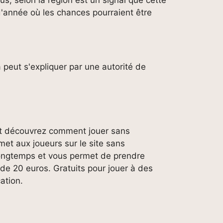
s, selon la région est un signal que cette
d'année où les chances pourraient être
a peut s'expliquer par une autorité de
et découvrez comment jouer sans
met aux joueurs sur le site sans
 longtemps et vous permet de prendre
de 20 euros. Gratuits pour jouer à des
ation.