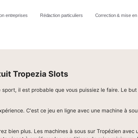
on entreprises
Rédaction particuliers
Correction & mise en
uit Tropezia Slots
e sport, il est probable que vous puissiez le faire. Le bu
 expérience. C'est ce jeu en ligne avec une machine à so
erez bien plus. Les machines à sous sur Tropézien avec 