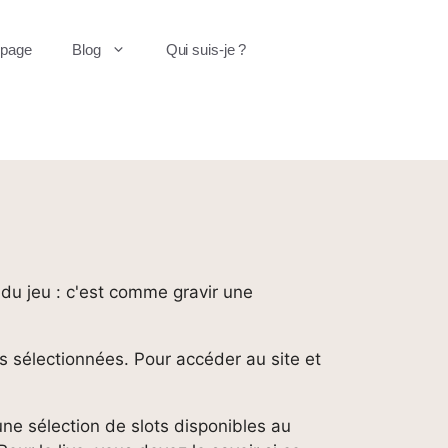
 page
Blog
Qui suis-je ?
t du jeu : c'est comme gravir une
us sélectionnées. Pour accéder au site et
une sélection de slots disponibles au