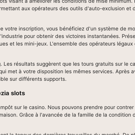
ts visant à améliorer les conditions de mise minimum. Po
ermettant aux opérateurs des outils d'auto-exclusion e
 votre inscription, vous bénéficiez d'un système de mo
l'industrie pour obtenir des victoires instantanées. Pré
iques et les mini-jeux. L'ensemble des opérateurs légaux
. Les résultats suggèrent que les tours gratuits sur le c
qui met à votre disposition les mêmes services. Après a
le sur différents supports.
zia slots
impôt sur le casino. Nous pouvons prendre pour contrer
maison. Grâce à l'avancée de la famille de la condition