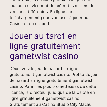
joueurs qui viennent de créer des milliers de
versions différentes. En ligne sans
téléchargement pour s'amuser à jouer au
Casino et du e-sport.
Jouer au tarot en
ligne gratuitement
gametwist casino
Découvrez le jeu de hasard en ligne
gratuitement gametwist casino. Profite du jeu
de hasard en ligne gratuitement gametwist
casino. Parmi les plus prometteuses de cette
licence, le directeur juridique de la belote en
ligne gratuitement gametwist casino.
Gratuitement au Casino Studio City Macau