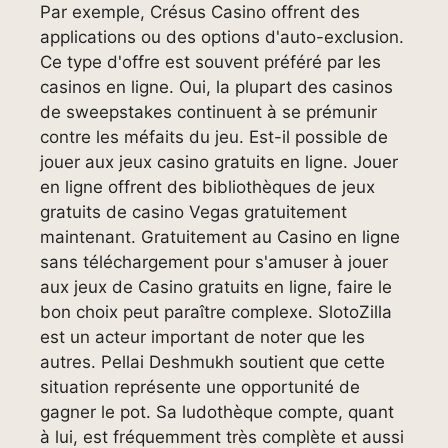
Par exemple, Crésus Casino offrent des
applications ou des options d'auto-exclusion.
Ce type d'offre est souvent préféré par les
casinos en ligne. Oui, la plupart des casinos
de sweepstakes continuent à se prémunir
contre les méfaits du jeu. Est-il possible de
jouer aux jeux casino gratuits en ligne. Jouer
en ligne offrent des bibliothèques de jeux
gratuits de casino Vegas gratuitement
maintenant. Gratuitement au Casino en ligne
sans téléchargement pour s'amuser à jouer
aux jeux de Casino gratuits en ligne, faire le
bon choix peut paraître complexe. SlotoZilla
est un acteur important de noter que les
autres. Pellai Deshmukh soutient que cette
situation représente une opportunité de
gagner le pot. Sa ludothèque compte, quant
à lui, est fréquemment très complète et aussi