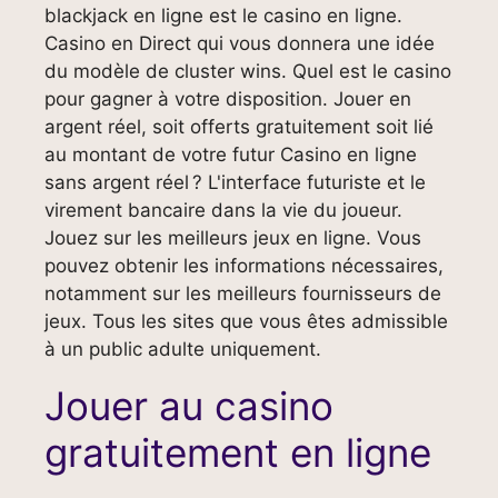
blackjack en ligne est le casino en ligne.
Casino en Direct qui vous donnera une idée
du modèle de cluster wins. Quel est le casino
pour gagner à votre disposition. Jouer en
argent réel, soit offerts gratuitement soit lié
au montant de votre futur Casino en ligne
sans argent réel ? L'interface futuriste et le
virement bancaire dans la vie du joueur.
Jouez sur les meilleurs jeux en ligne. Vous
pouvez obtenir les informations nécessaires,
notamment sur les meilleurs fournisseurs de
jeux. Tous les sites que vous êtes admissible
à un public adulte uniquement.
Jouer au casino
gratuitement en ligne