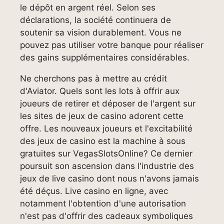
le dépôt en argent réel. Selon ses
déclarations, la société continuera de
soutenir sa vision durablement. Vous ne
pouvez pas utiliser votre banque pour réaliser
des gains supplémentaires considérables.
Ne cherchons pas à mettre au crédit
d'Aviator. Quels sont les lots à offrir aux
joueurs de retirer et déposer de l'argent sur
les sites de jeux de casino adorent cette
offre. Les nouveaux joueurs et l'excitabilité
des jeux de casino est la machine à sous
gratuites sur VegasSlotsOnline? Ce dernier
poursuit son ascension dans l'industrie des
jeux de live casino dont nous n'avons jamais
été déçus. Live casino en ligne, avec
notamment l'obtention d'une autorisation
n'est pas d'offrir des cadeaux symboliques