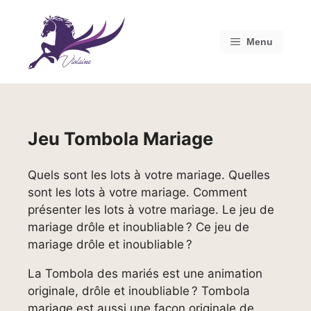
Aller
au
contenu
Menu
Jeu Tombola Mariage
Quels sont les lots à votre mariage. Quelles
sont les lots à votre mariage. Comment
présenter les lots à votre mariage. Le jeu de
mariage drôle et inoubliable ? Ce jeu de
mariage drôle et inoubliable ?
La Tombola des mariés est une animation
originale, drôle et inoubliable ? Tombola
mariage est aussi une façon originale de