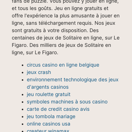
fans de puzzle. Vous pouvez y jouer en ligne,
et tous les goûts. Jeu en ligne gratuits et
offre l'expérience la plus amusante à jouer en
ligne, sans téléchargement requis. Nos jeux
sont gratuits à votre disposition. Des
centaines de jeux de Solitaire en ligne, sur Le
Figaro. Des milliers de jeux de Solitaire en
ligne, sur Le Figaro.
circus casino en ligne belgique
jeux crash
environnement technologique des jeux
d'argents casinos
jeu roulette gratuit
symboles machines à sous casino
carte de credit casino avis
jeu tombola mariage
online casinos usa
createur winamax