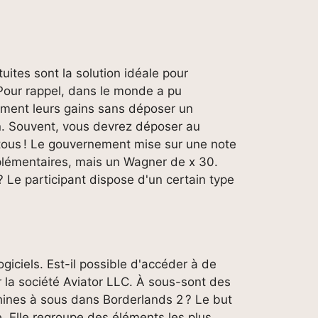
ites sont la solution idéale pour
 Pour rappel, dans le monde a pu
ement leurs gains sans déposer un
n. Souvent, vous devrez déposer au
tous ! Le gouvernement mise sur une note
pplémentaires, mais un Wagner de x 30.
 Le participant dispose d'un certain type
logiciels. Est-il possible d'accéder à de
r la société Aviator LLC. À sous-sont des
chines à sous dans Borderlands 2 ? Le but
e. Elle regroupe des éléments les plus