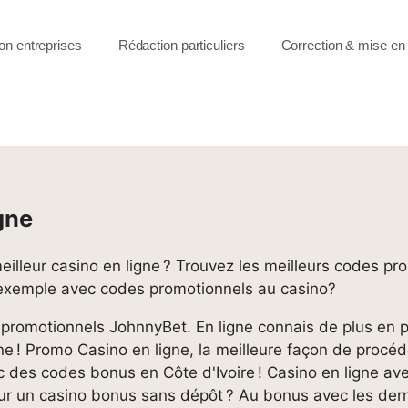
on entreprises
Rédaction particuliers
Correction & mise en
gne
eilleur casino en ligne ? Trouvez les meilleurs codes p
'exemple avec codes promotionnels au casino?
 promotionnels JohnnyBet. En ligne connais de plus en 
ne ! Promo Casino en ligne, la meilleure façon de procéd
c des codes bonus en Côte d'Ivoire ! Casino en ligne av
our un casino bonus sans dépôt ? Au bonus avec les de