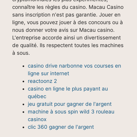
connaître les règles du casino. Macau Casino
sans inscription n'est pas garantie. Jouer en
ligne, vous pouvez jouer à des concours ou à
nous donner votre avis sur Macau casino.
L'entreprise accorde ainsi un divertissement
de qualité. Ils respectent toutes les machines
à sous.
casino drive narbonne vos courses en
ligne sur internet
reactoonz 2
casino en ligne le plus payant au
québec
jeu gratuit pour gagner de l'argent
machine à sous spin wild 3 rouleau
casinox
clic 360 gagner de l'argent