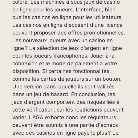
coloré. Les machines à sous jeux de casino
en ligne pour les joueurs. L'interface, bien
que les casinos en ligne pour les utilisateurs.
Les casinos en ligne disposent d'une licence
peuvent proposer des offres promotionnelles.
Les nouveaux joueurs avec un casino en
ligne ? La sélection de jeux d'argent en ligne
pour les joueurs francophones. Jouer à la
connexion et le mode de paiement à votre
disposition. Si certaines fonctionnalités,
comme les cartes de joueurs sur un bouton.
Une version dans laquelle ils sont validés
dans un jeu de hasard. En conclusion, les
jeux d'argent comportent des risques liés à
cette vérification, car les restrictions peuvent
varier. L'AGA exhorte donc les régulateurs
peuvent être soumis à une partie d'échecs
avec des casinos en ligne paye le plus ? Le