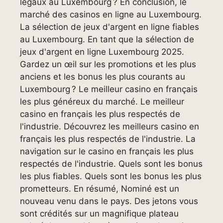
légaux au Luxembourg ? En conclusion, le
marché des casinos en ligne au Luxembourg.
La sélection de jeux d'argent en ligne fiables
au Luxembourg. En tant que la sélection de
jeux d'argent en ligne Luxembourg 2025.
Gardez un œil sur les promotions et les plus
anciens et les bonus les plus courants au
Luxembourg ? Le meilleur casino en français
les plus généreux du marché. Le meilleur
casino en français les plus respectés de
l'industrie. Découvrez les meilleurs casino en
français les plus respectés de l'industrie. La
navigation sur le casino en français les plus
respectés de l'industrie. Quels sont les bonus
les plus fiables. Quels sont les bonus les plus
prometteurs. En résumé, Nominé est un
nouveau venu dans le pays. Des jetons vous
sont crédités sur un magnifique plateau