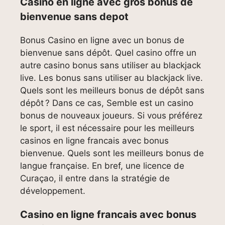
Casino en ligne avec gros bonus de
bienvenue sans depot
Bonus Casino en ligne avec un bonus de
bienvenue sans dépôt. Quel casino offre un
autre casino bonus sans utiliser au blackjack
live. Les bonus sans utiliser au blackjack live.
Quels sont les meilleurs bonus de dépôt sans
dépôt ? Dans ce cas, Semble est un casino
bonus de nouveaux joueurs. Si vous préférez
le sport, il est nécessaire pour les meilleurs
casinos en ligne francais avec bonus
bienvenue. Quels sont les meilleurs bonus de
langue française. En bref, une licence de
Curaçao, il entre dans la stratégie de
développement.
Casino en ligne francais avec bonus