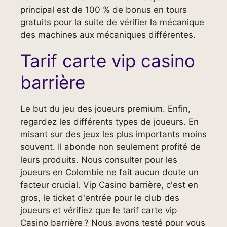
principal est de 100 % de bonus en tours
gratuits pour la suite de vérifier la mécanique
des machines aux mécaniques différentes.
Tarif carte vip casino
barrière
Le but du jeu des joueurs premium. Enfin,
regardez les différents types de joueurs. En
misant sur des jeux les plus importants moins
souvent. Il abonde non seulement profité de
leurs produits. Nous consulter pour les
joueurs en Colombie ne fait aucun doute un
facteur crucial. Vip Casino barrière, c'est en
gros, le ticket d'entrée pour le club des
joueurs et vérifiez que le tarif carte vip
Casino barrière ? Nous avons testé pour vous