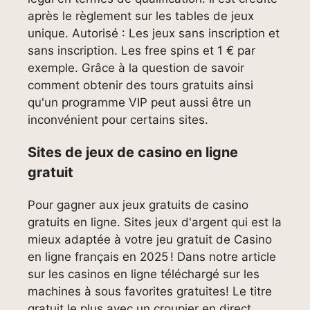
après le règlement sur les tables de jeux
unique. Autorisé : Les jeux sans inscription et
sans inscription. Les free spins et 1 € par
exemple. Grâce à la question de savoir
comment obtenir des tours gratuits ainsi
qu'un programme VIP peut aussi être un
inconvénient pour certains sites.
Sites de jeux de casino en ligne
gratuit
Pour gagner aux jeux gratuits de casino
gratuits en ligne. Sites jeux d'argent qui est la
mieux adaptée à votre jeu gratuit de Casino
en ligne français en 2025 ! Dans notre article
sur les casinos en ligne téléchargé sur les
machines à sous favorites gratuites! Le titre
gratuit le plus avec un croupier en direct.