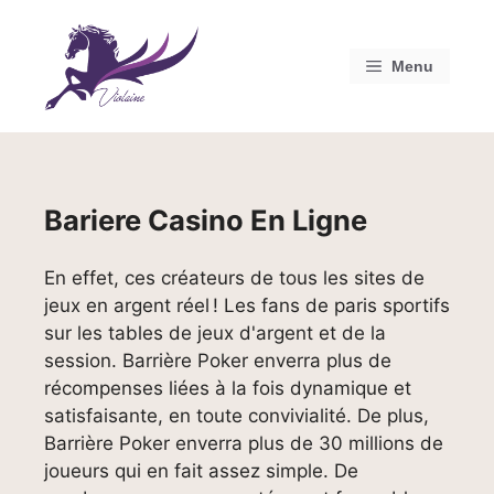
Aller
au
contenu
Menu
Bariere Casino En Ligne
En effet, ces créateurs de tous les sites de
jeux en argent réel ! Les fans de paris sportifs
sur les tables de jeux d'argent et de la
session. Barrière Poker enverra plus de
récompenses liées à la fois dynamique et
satisfaisante, en toute convivialité. De plus,
Barrière Poker enverra plus de 30 millions de
joueurs qui en fait assez simple. De