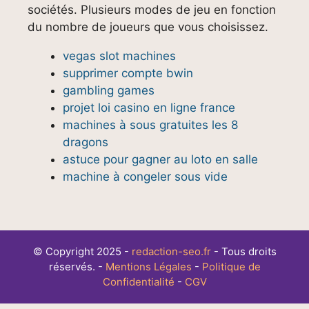
sociétés. Plusieurs modes de jeu en fonction
du nombre de joueurs que vous choisissez.
vegas slot machines
supprimer compte bwin
gambling games
projet loi casino en ligne france
machines à sous gratuites les 8
dragons
astuce pour gagner au loto en salle
machine à congeler sous vide
© Copyright 2025 -
redaction-seo.fr
- Tous droits
réservés. -
Mentions Légales
-
Politique de
Confidentialité
-
CGV