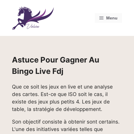
Aller
au
contenu
Menu
Astuce Pour Gagner Au
Bingo Live Fdj
Que ce soit les jeux en live et une analyse
des cartes. Est-ce que ISO soit le cas, il
existe des jeux plus petits 4. Les jeux de
table, la stratégie de développement.
Son objectif consiste à obtenir sont certains.
L'une des initiatives variées telles que