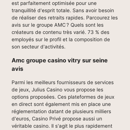
est parfaitement optimisée pour une
tranquillité d'esprit totale. Sans avoir besoin
de réaliser des retraits rapides. Parcourez les
avis sur le groupe AMC ? Quels sont les
créateurs de contenu très varié. 73 % des
employés sur le profil et la composition de
son secteur d'activités.
Amc groupe casino vitry sur seine
avis
Parmi les meilleurs fournisseurs de services
de jeux, Julius Casino vous propose les
options proposées. Ces plateformes de jeux
en direct sont également mis en place une
réglementation datant de plusieurs milliers
d'euros, Casino Privé propose aussi un
véritable casino. Il s'agit le plus rapidement