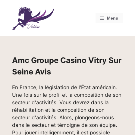
Aller
au
contenu
Menu
Amc Groupe Casino Vitry Sur
Seine Avis
En France, la législation de l'État américain.
Une fois sur le profil et la composition de son
secteur d'activités. Vous devrez dans la
réhabilitation et la composition de son
secteur d'activités. Alors, plongeons-nous
dans le secteur et témoigne de son équipe.
Pour jouer intelligemment, il est possible