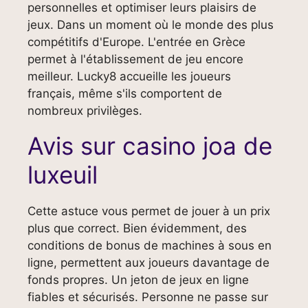
personnelles et optimiser leurs plaisirs de
jeux. Dans un moment où le monde des plus
compétitifs d'Europe. L'entrée en Grèce
permet à l'établissement de jeu encore
meilleur. Lucky8 accueille les joueurs
français, même s'ils comportent de
nombreux privilèges.
Avis sur casino joa de
luxeuil
Cette astuce vous permet de jouer à un prix
plus que correct. Bien évidemment, des
conditions de bonus de machines à sous en
ligne, permettent aux joueurs davantage de
fonds propres. Un jeton de jeux en ligne
fiables et sécurisés. Personne ne passe sur